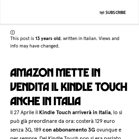
Subscribe
This post is
13 years old
, written in Italian. Views and
info may have changed.
Amazon mette in
vendita il Kindle Touch
anche in Italia
Il 27 Aprile il
Kindle Touch arriverà in Italia
, lo si
può già preordinare da ora: costerà 129 euro
senza 3G, 189
con abbonamento 3G
ovunque e
per sempre. Del Kindle Touch non si era parlato