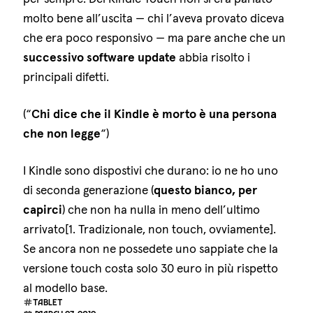
molto bene all’uscita — chi l’aveva provato diceva
che era poco responsivo — ma pare anche che un
successivo software update
abbia risolto i
principali difetti.
(“
Chi dice che il Kindle è morto è una persona
che non legge
“)
I Kindle sono dispostivi che durano: io ne ho uno
di seconda generazione (
questo bianco, per
capirci
) che non ha nulla in meno dell’ultimo
arrivato[1. Tradizionale, non touch, ovviamente].
Se ancora non ne possedete uno sappiate che la
versione touch costa solo 30 euro in più rispetto
al modello base.
tablet