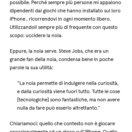
possibile. Perché sempre più persone mi appaiono
dipendenti dai giochi che hanno installato sul loro
iPhone , ricorrendovi in ogni momento libero.
Utilizzandoli sempre più di frequente con questo
scopo: uccidere la noia.
Eppure, la noia serve. Steve Jobs, che era un
grande fan della noia, condensa bene in poche
parole la sua utilità:
“La noia permette di indulgere nella curiosità,
e dalla curiosità viene fuori tutto. Tutte le cose
[tecnologiche] sono fantastiche, ma non avere
nulla da fare può esserlo altrettanto.”
Chiariamoci: quello che contesto non è giocare
occasionalmente ad un gioco sull’iPhone. Quello