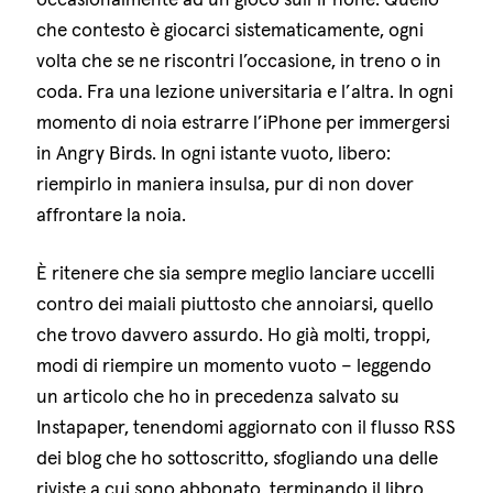
che contesto è giocarci sistematicamente, ogni
volta che se ne riscontri l’occasione, in treno o in
coda. Fra una lezione universitaria e l’altra. In ogni
momento di noia estrarre l’iPhone per immergersi
in Angry Birds. In ogni istante vuoto, libero:
riempirlo in maniera insulsa, pur di non dover
affrontare la noia.
È ritenere che sia sempre meglio lanciare uccelli
contro dei maiali piuttosto che annoiarsi, quello
che trovo davvero assurdo. Ho già molti, troppi,
modi di riempire un momento vuoto – leggendo
un articolo che ho in precedenza salvato su
Instapaper, tenendomi aggiornato con il flusso RSS
dei blog che ho sottoscritto, sfogliando una delle
riviste a cui sono abbonato, terminando il libro